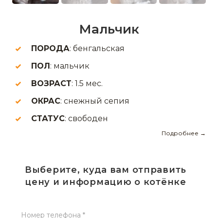
Мальчик
ПОРОДА
: бенгальская
ПОЛ
: мальчик
ВОЗРАСТ
: 1.5 мес.
ОКРАС
: снежный сепия
СТАТУС
: свободен
Подробнее →
Выберите, куда вам отправить
цену и информацию о котёнке
Номер телефона *