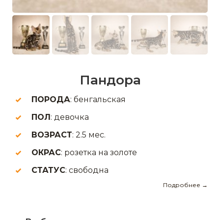
Пандора
ПОРОДА
: бенгальская
ПОЛ
: девочка
ВОЗРАСТ
: 2.5 мес.
ОКРАС
: розетка на золоте
СТАТУС
: свободна
Подробнее →