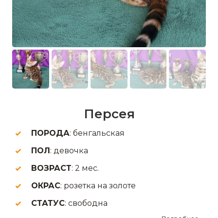
Персея
ПОРОДА
: бенгальская
ПОЛ
: девочка
ВОЗРАСТ
: 2 мес.
ОКРАС
: розетка на золоте
СТАТУС
: свободна