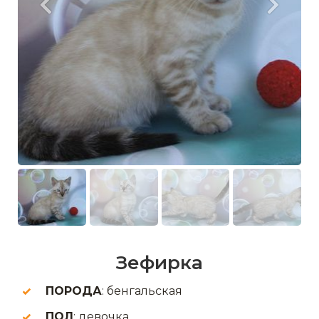
Зефирка
ПОРОДА
: бенгальская
ПОЛ
: девочка