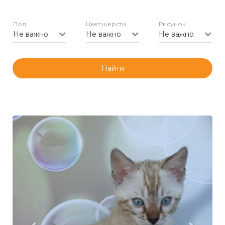
Пол
Цвет шерсти
Рисунок
Не важно
Не важно
Не важно
Найти