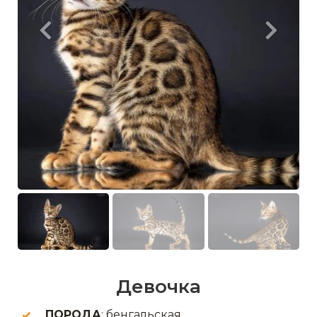
Девочка
ПОРОДА
: бенгальская