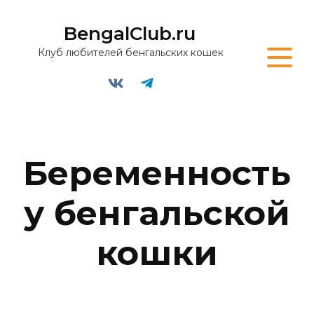
BengalClub.ru
Клуб любителей бенгальских кошек
Беременность
у бенгальской
кошки