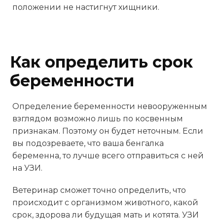
положении не настигнут хищники.
Как определить срок
беременности
Определение беременности невооруженным
взглядом возможно лишь по косвенным
признакам. Поэтому он будет неточным. Если
вы подозреваете, что ваша бенгалка
беременна, то лучше всего отправиться с ней
на УЗИ.
Ветеринар сможет точно определить, что
происходит с организмом животного, какой
срок, здорова ли будущая мать и котята. УЗИ