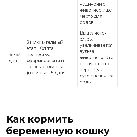
уединению,
животное ищет
место для
родов.
Выделяется
слизь,
Заключительный
увеличивается
этап. Котята
вульва
58-62
полностью
животного. Это
дня
сформированы и
означает, что
готовы родиться
через 1,5-2
(начиная с 59 дня).
суток начнутся
роды.
Как кормить
беременную кошку