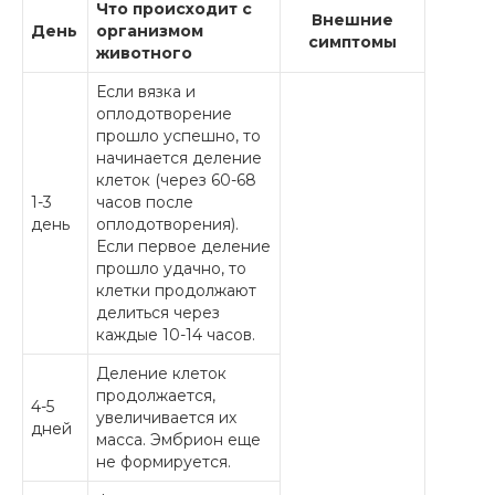
Что происходит с
Внешние
День
организмом
симптомы
животного
Если вязка и
оплодотворение
прошло успешно, то
начинается деление
клеток (через 60-68
1-3
часов после
день
оплодотворения).
Если первое деление
прошло удачно, то
клетки продолжают
делиться через
каждые 10-14 часов.
Деление клеток
продолжается,
4-5
увеличивается их
дней
масса. Эмбрион еще
не формируется.