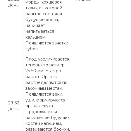
морды, хрящевая
день
ткань, из которой
раньше состояли
будущие кости,
начинает
напитываться
кальцием.
Появляются зачатки
зубов.
Плод увеличивается,
теперь его размер –
25-50 мм. Быстро
растет. Органы
распределяются по
законным местам.
Появляются веки,
уши, формируются
29-32
органы слуха.
день
Продолжается
насыщение будущих
костей кальцием,
развиваются бронхи,