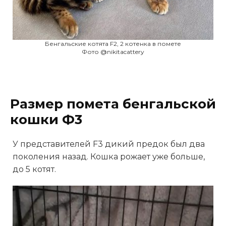
Бенгальские котята F2, 2 котенка в помете
Фото @nikitacattery
Размер помета бенгальской
кошки Ф3
У представителей F3 дикий предок был два
поколения назад. Кошка рожает уже больше,
до 5 котят.