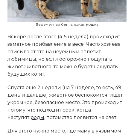
Беременная бенгальская кошка
Вскоре после этого (4-5 неделя) происходит
заметное прибавление в
весе
. Часто хозяева
списывают это на неуемный аппетит
любимицы, но если осторожно пощупать
живот животного, то можно будет нащупать
будущих котят.
Спустя еще 2 недели (на 7 неделе, то есть, 49
день и дальше) животное беспокоится, ищет
укромное, безопасное место. Это происходит
потому, что подходит срок, когда
наступят
роды
, потомство появится на свет.
Для этого нужно место, где маму в уязвимом