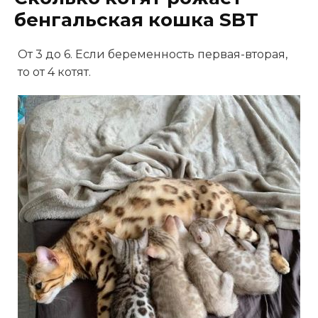
бенгальская кошка SBT
От 3 до 6. Если беременность первая-вторая,
то от 4 котят.