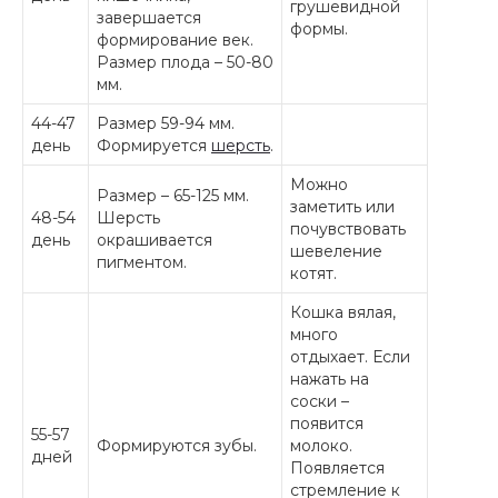
грушевидной
завершается
формы.
формирование век.
Размер плода – 50-80
мм.
44-47
Размер 59-94 мм.
день
Формируется
шерсть
.
Можно
Размер – 65-125 мм.
заметить или
48-54
Шерсть
почувствовать
день
окрашивается
шевеление
пигментом.
котят.
Кошка вялая,
много
отдыхает. Если
нажать на
соски –
появится
55-57
Формируются зубы.
молоко.
дней
Появляется
стремление к