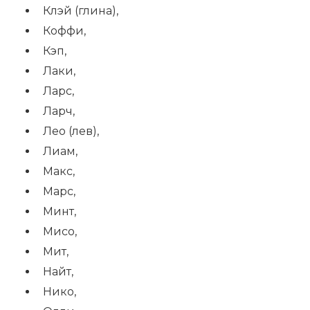
Клэй (глина),
Коффи,
Кэп,
Лаки,
Ларс,
Ларч,
Лео (лев),
Лиам,
Макс,
Марс,
Минт,
Мисо,
Мит,
Найт,
Нико,