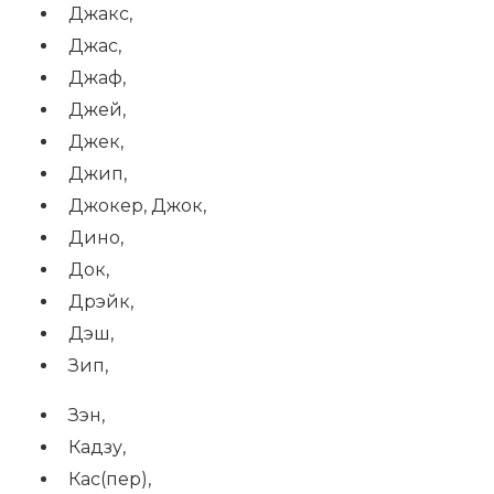
Джакс,
Джас,
Джаф,
Джей,
Джек,
Джип,
Джокер, Джок,
Дино,
Док,
Дрэйк,
Дэш,
Зип,
Зэн,
Кадзу,
Кас(пер),