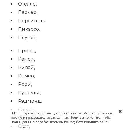
Отелло,
Паркер,
Персиваль,
Пикассо,
Плутон,
Принц,
Рамси,
Ривай,
Ромео,
Рори,
Рузвельт,
Рэдмонд,
Сатурн,
Используя наш сайт, вы даете согласие на обработку файлов
Сеньор,
cookie и пользовательских данных. Если вы не хотите, чтобы
ваши данные обрабатывались, пожалуйста покиньте сайт.
Скэт,