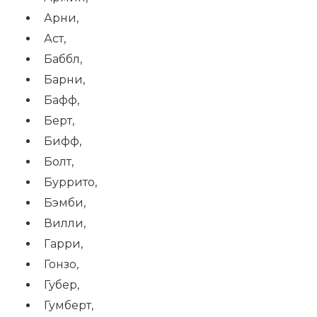
Арни,
Аст,
Баббл,
Барни,
Бафф,
Берт,
Бифф,
Болт,
Буррито,
Бэмби,
Вилли,
Гарри,
Гонзо,
Губер,
Гумберт,