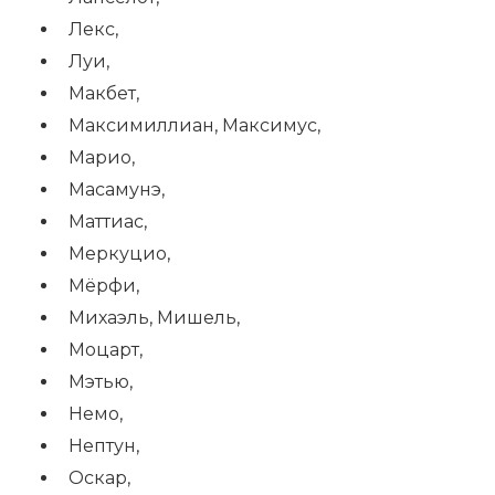
Лекс,
Луи,
Макбет,
Максимиллиан, Максимус,
Марио,
Масамунэ,
Маттиас,
Меркуцио,
Мёрфи,
Михаэль, Мишель,
Моцарт,
Мэтью,
Немо,
Нептун,
Оскар,