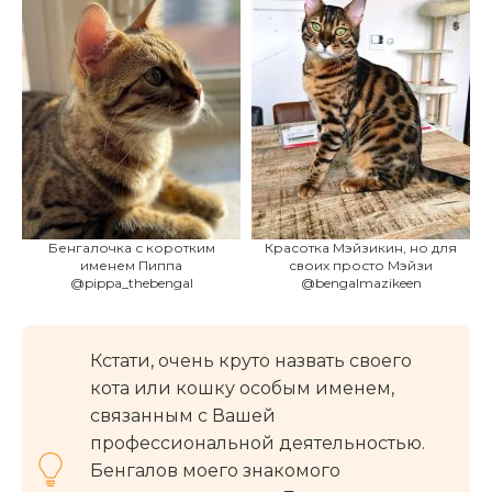
Бенгалочка с коротким
Красотка Мэйзикин, но для
именем Пиппа
своих просто Мэйзи
@pippa_thebengal
@bengalmazikeen
Кстати, очень круто назвать своего
кота или кошку особым именем,
связанным с Вашей
профессиональной деятельностью.
Бенгалов моего знакомого