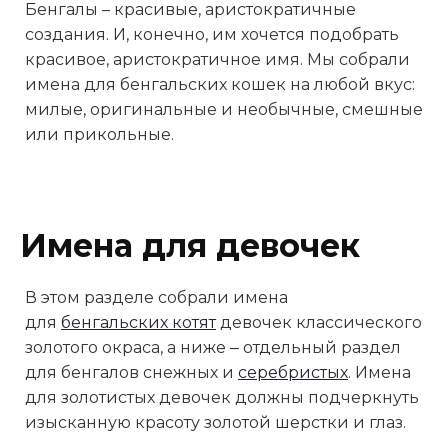
Бенгалы – красивые, аристократичные
создания. И, конечно, им хочется подобрать
красивое, аристократичное имя. Мы собрали
имена для бенгальских кошек на любой вкус:
милые, оригинальные и необычные, смешные
или прикольные.
Имена для девочек
В этом разделе собрали имена
для
бенгальских котят
девочек классического
золотого окраса, а ниже ‒ отдельный раздел
для бенгалов снежных и
серебристых
. Имена
для золотистых девочек должны подчеркнуть
изысканную красоту золотой шерстки и глаз.