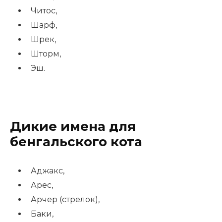
Читос,
Шарф,
Шрек,
Шторм,
Эш.
Дикие имена для
бенгальского кота
Аджакс,
Арес,
Арчер (стрелок),
Баки,