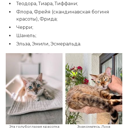
Теодора, Тиара, Тиффани;
Флора, Фрейя (скандинавская богиня
красоты), Фрида;
Черри;
Шанель;
Эльза, Эмили, Эсмеральда.
Эта голубоглазая красотка
Знакомьтесь, Луна