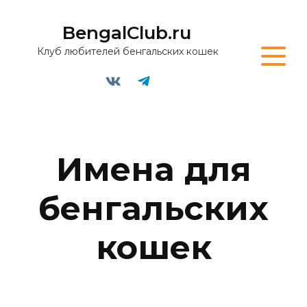
BengalClub.ru
Клуб любителей бенгальских кошек
Имена для
бенгальских
кошек