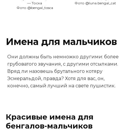
— Тоска
Фото @luna.bengal_cat
Фото @bengal_tosca
Имена для мальчиков
Они должны быть немножко другими: более
грубоватого звучания, с другими отсылками.
Вряд ли назовешь брутального котяру
Эсмеральдой, правда? Хотя для вас, он,
конечно, самый лучший на свете пушистик.
Красивые имена для
бенгалов-мальчиков