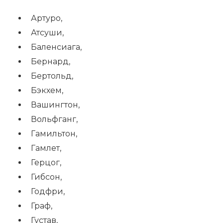
Артуро,
Атсуши,
Баленсиага,
Бернард,
Бертольд,
Бэкхем,
Вашингтон,
Вольфганг,
Гамильтон,
Гамлет,
Герцог,
Гибсон,
Годфри,
Граф,
Густав,