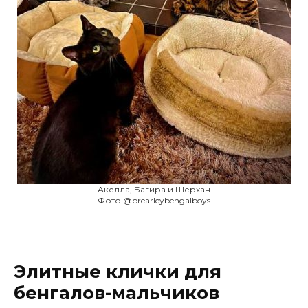
Акелла, Багира и Шерхан
Фото @brearleybengalboys
Элитные клички для
бенгалов-мальчиков