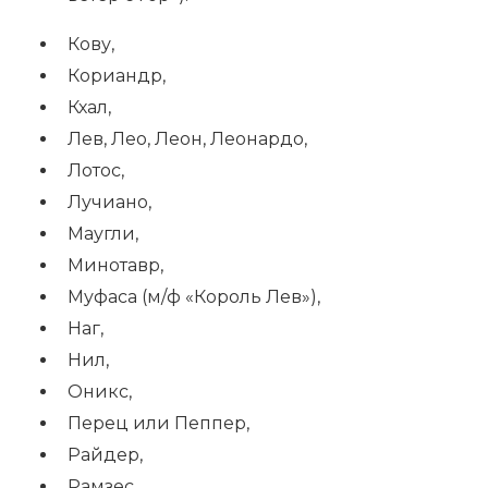
Кову,
Кориандр,
Кхал,
Лев, Лео, Леон, Леонардо,
Лотос,
Лучиано,
Маугли,
Минотавр,
Муфаса (м/ф «Король Лев»),
Наг,
Нил,
Оникс,
Перец или Пеппер,
Райдер,
Рамзес,