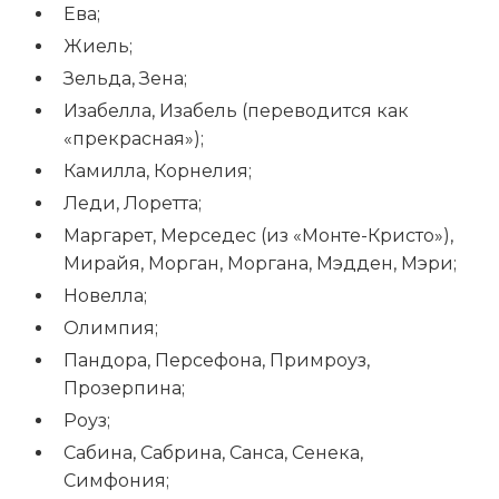
Ева;
Жиель;
Зельда, Зена;
Изабелла, Изабель (переводится как
«прекрасная»);
Камилла, Корнелия;
Леди, Лоретта;
Маргарет, Мерседес (из «Монте-Кристо»),
Мирайя, Морган, Моргана, Мэдден, Мэри;
Новелла;
Олимпия;
Пандора, Персефона, Примроуз,
Прозерпина;
Роуз;
Сабина, Сабрина, Санса, Сенека,
Симфония;