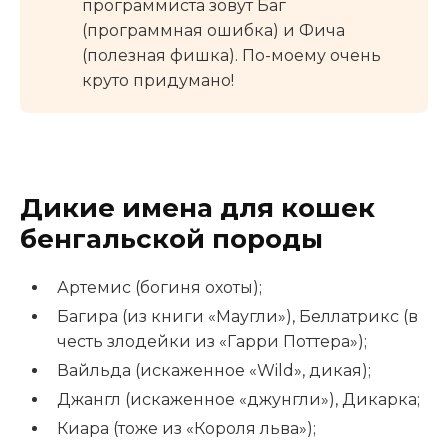
программиста зовут Баг
(программная ошибка) и Фича
(полезная фишка). По-моему очень
круто придумано!
Дикие имена для кошек
бенгальской породы
Артемис (богиня охоты);
Багира (из книги «Маугли»), Беллатрикс (в
честь злодейки из «Гарри Поттера»);
Вайльда (искаженное «Wild», дикая);
Джангл (искаженное «джунгли»), Дикарка;
Киара (тоже из «Короля льва»);