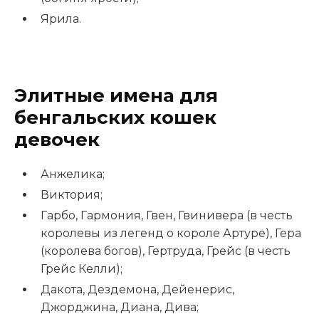
Ярила.
Элитные имена для
бенгальских кошек
девочек
Анжелика;
Виктория;
Гарбо, Гармония, Гвен, Гвинивера (в честь
королевы из легенд о короле Артуре), Гера
(королева богов), Гертруда, Грейс (в честь
Грейс Келли);
Дакота, Дездемона, Дейенерис,
Джорджина, Диана, Дива;