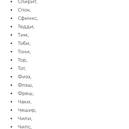
Спирит,
Спок,
Сфинкс,
Тедди,
Тим,
Тоби,
Тони,
Тор,
Тот,
Физз,
Флэш,
Фреш,
Чаки,
Чешир,
Чили,
Чипс,