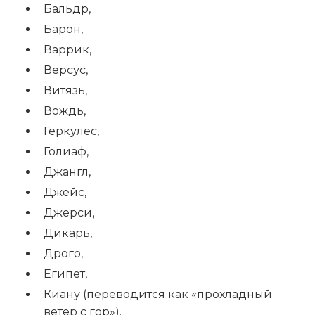
Бальдр,
Барон,
Варрик,
Версус,
Витязь,
Вождь,
Геркулес,
Голиаф,
Джангл,
Джейс,
Джерси,
Дикарь,
Дрого,
Египет,
Киану (переводится как «прохладный
ветер с гор»).