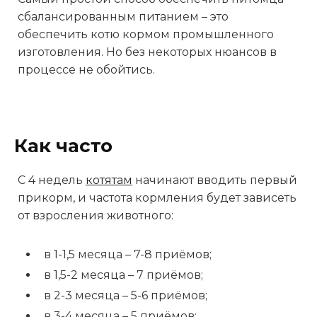
сбалансированным питанием – это
обеспечить котю кормом промышленного
изготовления. Но без некоторых нюансов в
процессе не обойтись.
Как часто
С 4 недель
котятам
начинают вводить первый
прикорм, и частота кормления будет зависеть
от взросления животного:
в 1-1,5 месяца – 7-8 приёмов;
в 1,5-2 месяца – 7 приёмов;
в 2-3 месяца – 5-6 приёмов;
в 3-4 месяца – 5 приёмов;