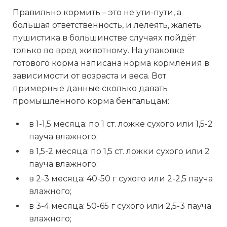
Правильно кормить – это не ути-пути, а
большая ответственность, и лелеять, жалеть
пушистика в большинстве случаях пойдёт
только во вред животному. На упаковке
готового корма написана норма кормления в
зависимости от возраста и веса. Вот
примерные данные сколько давать
промышленного корма бенгальцам:
в 1-1,5 месяца: по 1 ст. ложке сухого или 1,5-2
пауча влажного;
в 1,5-2 месяца: по 1,5 ст. ложки сухого или 2
пауча влажного;
в 2-3 месяца: 40-50 г сухого или 2-2,5 пауча
влажного;
в 3-4 месяца: 50-65 г сухого или 2,5-3 пауча
влажного;