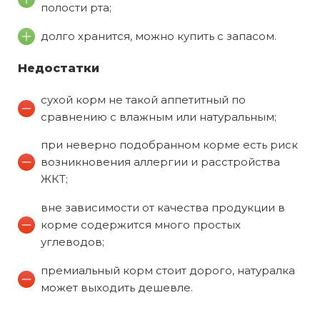
полости рта;
долго хранится, можно купить с запасом.
Недостатки
сухой корм не такой аппетитный по
сравнению с влажным или натуральным;
при неверно подобранном корме есть риск
возникновения аллергии и расстройства
ЖКТ;
вне зависимости от качества продукции в
корме содержится много простых
углеводов;
премиальный корм стоит дорого, натуралка
может выходить дешевле.