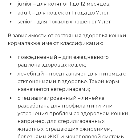
junior – для котят от 1 до 12 месяцев;
adult – для кошек от 1 года до 7 лет;
senior – для пожилых кошек от 7 лет.
В зависимости от состояния здоровья кошки
корма также имеют классификацию:
повседневный – для ежедневного
рациона здоровых кошек;
лечебный – предназначен для питомца с
отклонениями в здоровье. Такой корм
назначается ветеринарами;
специализированный – линейка
разработана для профилактики или
устранения проблем со здоровьем кошки,
например, для стерилизованных
животных, страдающих ожирением,
болезнями ЖКТ и мочеполовой системы.