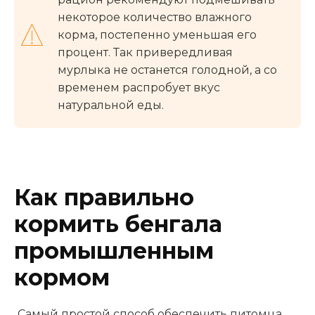
некоторое количество влажного
корма, постепенно уменьшая его
процент. Так привередливая
мурлыка не останется голодной, а со
временем распробует вкус
натуральной еды.
Как правильно
кормить бенгала
промышленным
кормом
Самый простой способ обеспечить питомца