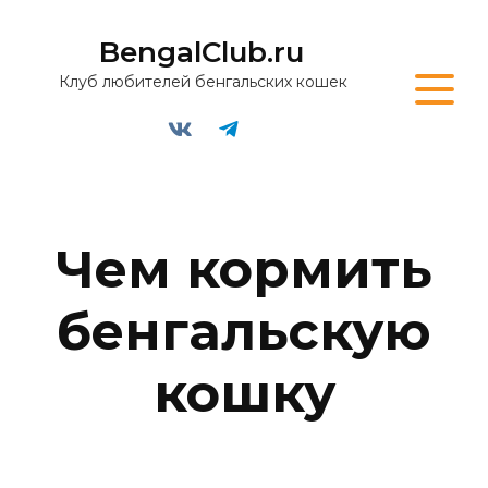
BengalClub.ru
Клуб любителей бенгальских кошек
Чем кормить
бенгальскую
кошку