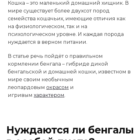
Кошка – это маленький домашний хищник. В
мире существует более двухсот пород
семейства кошачьих, имеющие отличия как
на физиологическом, так и на
психологическом уровне. И каждая порода
нуждается в верном питании.
В статье речь пойдёт о правильном
кормлении бенгала – гибриде дикой
бенгальской и домашней кошки, известном в
мире своим необычным
леопардовым
окрасом
и
игривым
характером
.
Нуждаются ли бенгалы