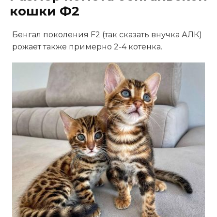
кошки Ф2
Бенгал поколения F2 (так сказать внучка АЛК)
рожает также примерно 2-4 котенка.