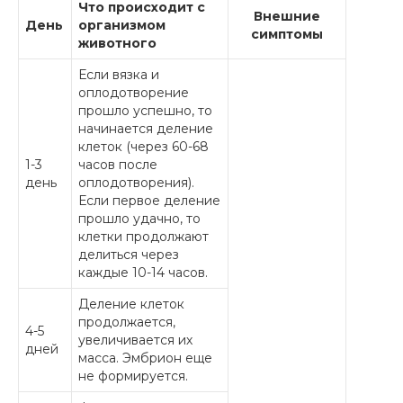
Что происходит с
Внешние
День
организмом
симптомы
животного
Если вязка и
оплодотворение
прошло успешно, то
начинается деление
клеток (через 60-68
1-3
часов после
день
оплодотворения).
Если первое деление
прошло удачно, то
клетки продолжают
делиться через
каждые 10-14 часов.
Деление клеток
продолжается,
4-5
увеличивается их
дней
масса. Эмбрион еще
не формируется.