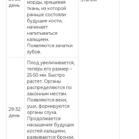
морды, хрящевая
день
ткань, из которой
раньше состояли
будущие кости,
начинает
напитываться
кальцием.
Появляются зачатки
зубов.
Плод увеличивается,
теперь его размер –
25-50 мм. Быстро
растет. Органы
распределяются по
законным местам.
Появляются веки,
уши, формируются
29-32
органы слуха.
день
Продолжается
насыщение будущих
костей кальцием,
развиваются бронхи,