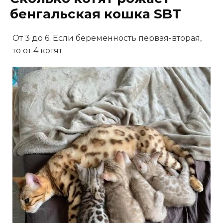
бенгальская кошка SBT
От 3 до 6. Если беременность первая-вторая,
то от 4 котят.