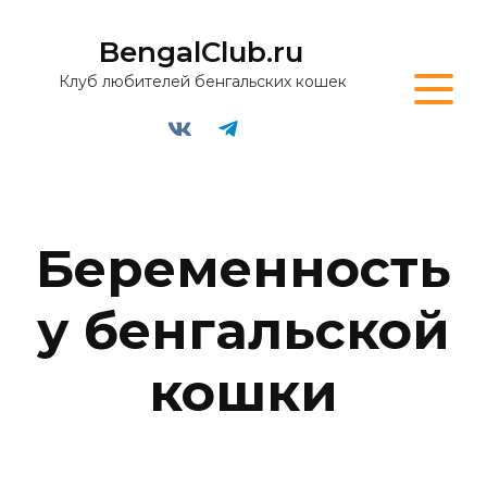
BengalClub.ru
Клуб любителей бенгальских кошек
Беременность
у бенгальской
кошки