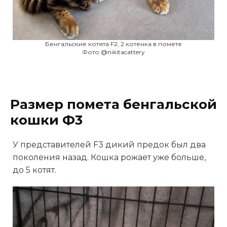
Бенгальские котята F2, 2 котенка в помете
Фото @nikitacattery
Размер помета бенгальской
кошки Ф3
У представителей F3 дикий предок был два
поколения назад. Кошка рожает уже больше,
до 5 котят.