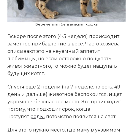
Беременная бенгальская кошка
Вскоре после этого (4-5 неделя) происходит
заметное прибавление в
весе
. Часто хозяева
списывают это на неуемный аппетит
любимицы, но если осторожно пощупать
живот животного, то можно будет нащупать
будущих котят.
Спустя еще 2 недели (на 7 неделе, то есть, 49
день и дальше) животное беспокоится, ищет
укромное, безопасное место. Это происходит
потому, что подходит срок, когда
наступят
роды
, потомство появится на свет.
Для этого нужно место, где маму в уязвимом