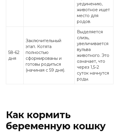
уединению,
животное ищет
место для
родов.
Выделяется
слизь,
Заключительный
увеличивается
этап. Котята
вульва
58-62
полностью
животного. Это
дня
сформированы и
означает, что
готовы родиться
через 1,5-2
(начиная с 59 дня).
суток начнутся
роды.
Как кормить
беременную кошку