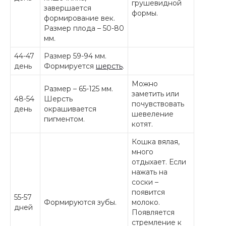
грушевидной
завершается
формы.
формирование век.
Размер плода – 50-80
мм.
44-47
Размер 59-94 мм.
день
Формируется
шерсть
.
Можно
Размер – 65-125 мм.
заметить или
48-54
Шерсть
почувствовать
день
окрашивается
шевеление
пигментом.
котят.
Кошка вялая,
много
отдыхает. Если
нажать на
соски –
появится
55-57
Формируются зубы.
молоко.
дней
Появляется
стремление к