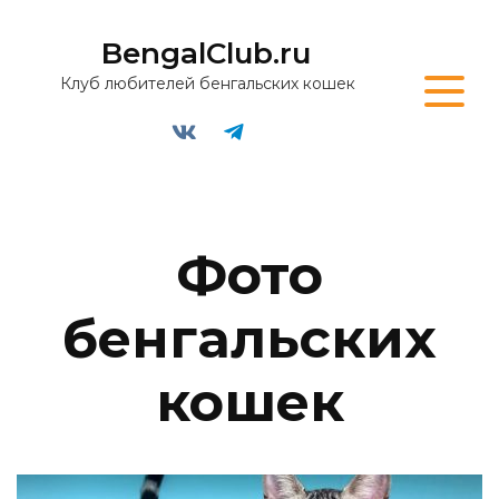
BengalClub.ru
Клуб любителей бенгальских кошек
Фото
бенгальских
кошек