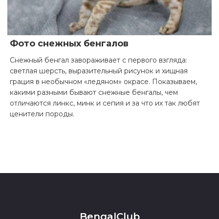
Фото снежных бенгалов
Снежный бенгал завораживает с первого взгляда:
светлая шерсть, выразительный рисунок и хищная
грация в необычном «ледяном» окрасе. Показываем,
какими разными бывают снежные бенгалы, чем
отличаются линкс, минк и сепия и за что их так любят
ценители породы.
BengalClub