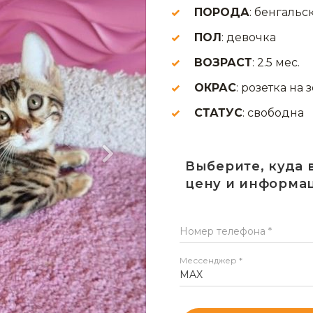
ПОРОДА
: бенгальс
ПОЛ
: девочка
ВОЗРАСТ
: 2.5 мес.
ОКРАС
: розетка на 
СТАТУС
: свободна
Выберите, куда 
цену и информа
Номер телефона *
Мессенджер *
MAX