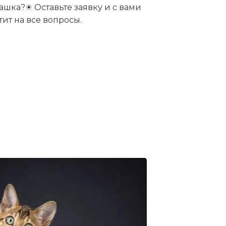
ашка?☀ Оставьте заявку и с вами
тит на все вопросы.