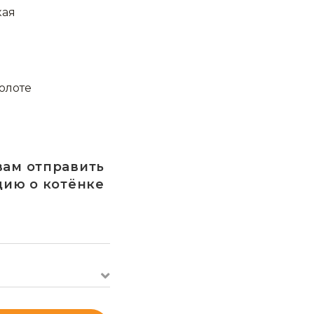
кая
золоте
вам отправить
цию о котёнке