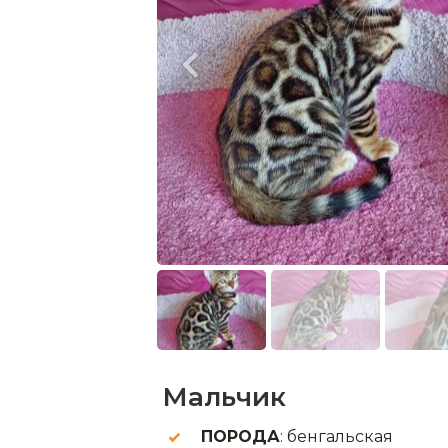
Мальчик
ПОРОДА
: бенгальская