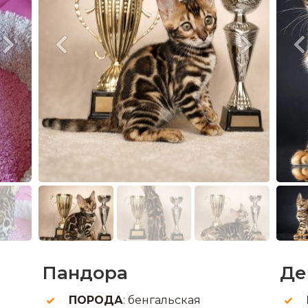
Пандора
Де
ПОРОДА
: бенгальская