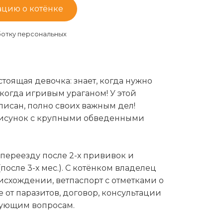
цию о котёнке
ботку персональных
тоящая девочка: знает, когда нужно
 когда игривым ураганом! У этой
исан, полно своих важным дел!
исунок с крупными обведенными
 переезду после 2-х прививок и
(после 3-х мес.). С котёнком владелец
исхождении, ветпаспорт с отметками о
 от паразитов, договор, консультации
нующим вопросам.