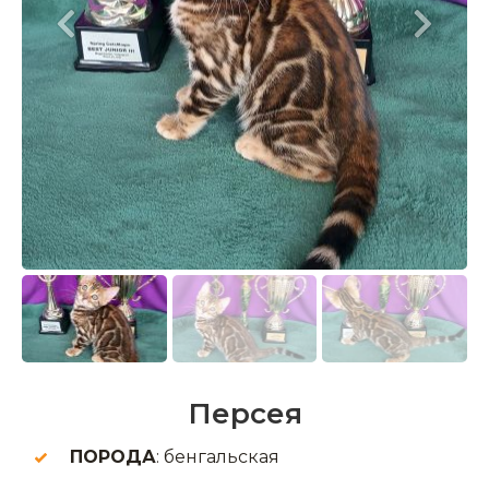
Персея
ПОРОДА
: бенгальская