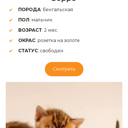
ПОРОДА
: бенгальская
ПОЛ
: мальчик
ВОЗРАСТ
: 2 мес.
ОКРАС
: розетка на золоте
СТАТУС
: свободен
Смотреть