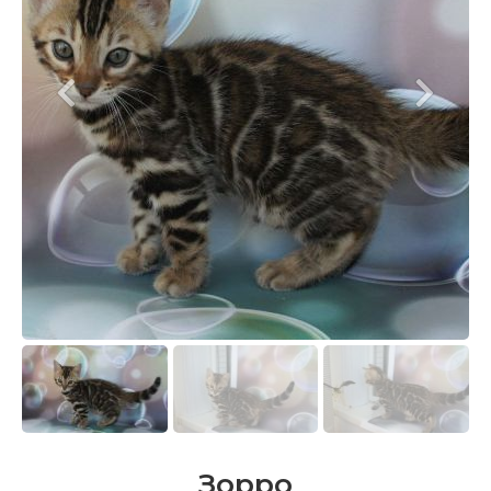
Зорро