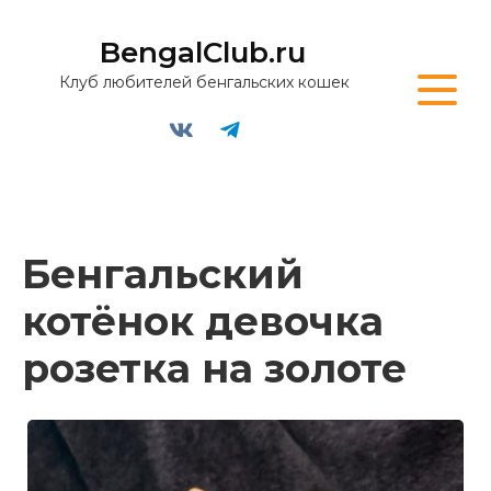
BengalClub.ru
Клуб любителей бенгальских кошек
Бенгальский
котёнок девочка
розетка на золоте