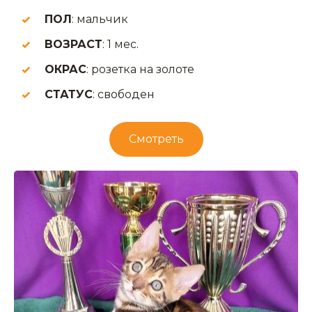
ПОЛ
: мальчик
ВОЗРАСТ
: 1 мес.
ОКРАС
: розетка на золоте
СТАТУС
: свободен
Смотреть