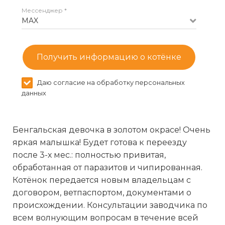
Мессенджер *
MAX
Получить информацию о котёнке
Даю согласие на обработку персональных
данных
Бенгальская девочка в золотом окрасе! Очень
яркая малышка! Будет готова к переезду
после 3-х мес.: полностью привитая,
обработанная от паразитов и чипированная.
Котёнок передается новым владельцам с
договором, ветпаспортом, документами о
происхождении. Консультации заводчика по
всем волнующим вопросам в течение всей