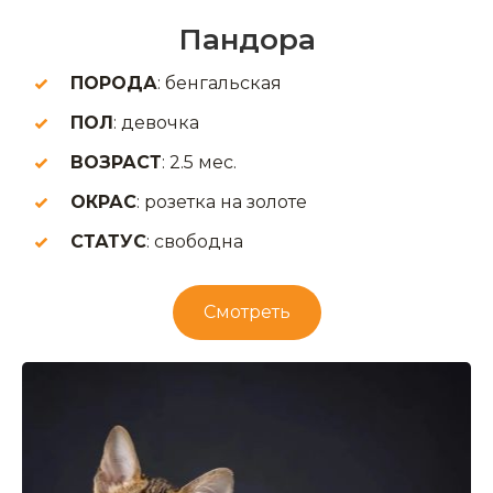
Пандора
ПОРОДА
: бенгальская
ПОЛ
: девочка
ВОЗРАСТ
: 2.5 мес.
ОКРАС
: розетка на золоте
СТАТУС
: свободна
Смотреть