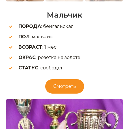
Мальчик
ПОРОДА
: бенгальская
ПОЛ
: мальчик
ВОЗРАСТ
: 1 мес.
ОКРАС
: розетка на золоте
СТАТУС
: свободен
Смотреть