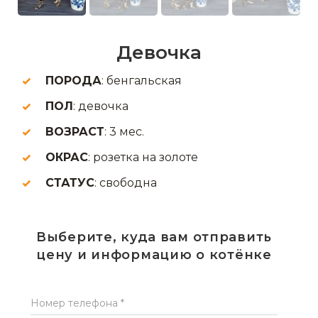
Девочка
ПОРОДА
: бенгальская
ПОЛ
: девочка
ВОЗРАСТ
: 3 мес.
ОКРАС
: розетка на золоте
СТАТУС
: свободна
Выберите, куда вам отправить
цену и информацию о котёнке
Номер телефона *