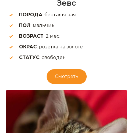
Зевс
ПОРОДА
: бенгальская
ПОЛ
: мальчик
ВОЗРАСТ
: 2 мес.
ОКРАС
: розетка на золоте
СТАТУС
: свободен
Смотреть