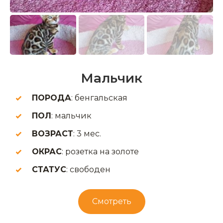
Мальчик
ПОРОДА
: бенгальская
ПОЛ
: мальчик
ВОЗРАСТ
: 3 мес.
ОКРАС
: розетка на золоте
СТАТУС
: свободен
Смотреть