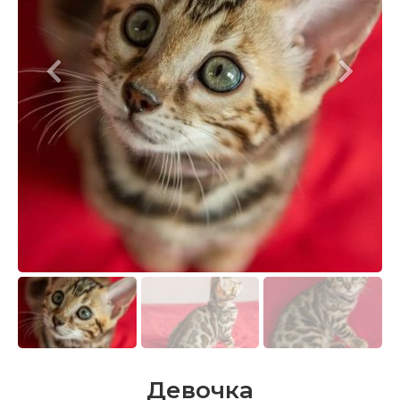
Девочка