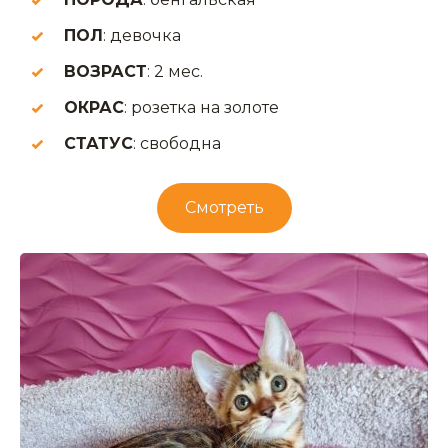
ПОЛ
: девочка
ВОЗРАСТ
: 2 мес.
ОКРАС
: розетка на золоте
СТАТУС
: свободна
Смотреть