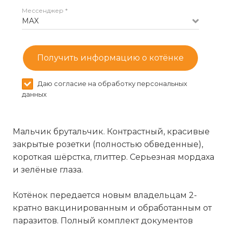
Мессенджер *
MAX
Получить информацию о котёнке
Даю согласие на обработку персональных
данных
Мальчик брутальчик. Контрастный, красивые
закрытые розетки (полностью обведенные),
короткая шёрстка, глиттер. Серьезная мордаха
и зелёные глаза.
Котёнок передается новым владельцам 2-
кратно вакцинированным и обработанным от
паразитов. Полный комплект документов