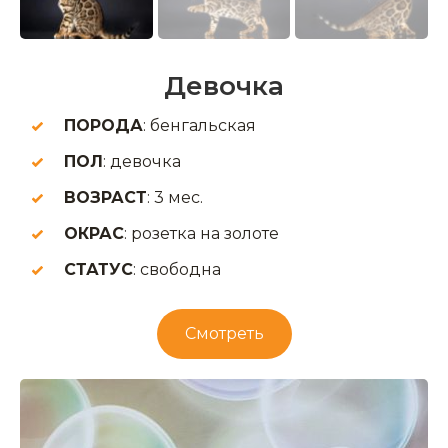
Девочка
ПОРОДА
: бенгальская
ПОЛ
: девочка
ВОЗРАСТ
: 3 мес.
ОКРАС
: розетка на золоте
СТАТУС
: свободна
Смотреть