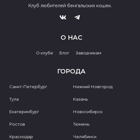
Клуб любителей бенгальских кошек.
О НАС
О клубе
Блог
Заводчикам
ГОРОДА
Санкт-Петербург
Нижний Новгород
Тула
Казань
Екатеринбург
Новосибирск
Ростов
Тюмень
Краснодар
Челябинск