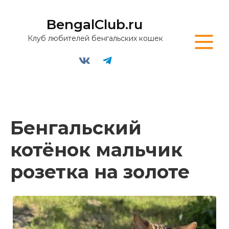
BengalClub.ru
Клуб любителей бенгальских кошек
Бенгальский
котёнок мальчик
розетка на золоте