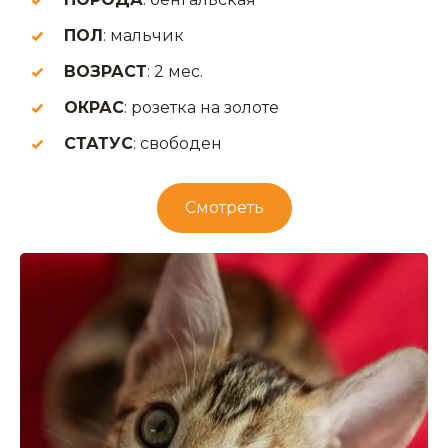
ПОЛ
: мальчик
ВОЗРАСТ
: 2 мес.
ОКРАС
: розетка на золоте
СТАТУС
: свободен
Смотреть