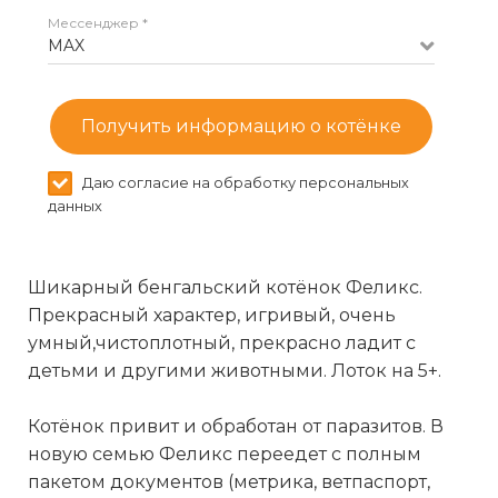
Мессенджер *
MAX
Получить информацию о котёнке
Даю согласие на обработку персональных
данных
Шикарный бенгальский котёнок Феликс.
Прекрасный характер, игривый, очень
умный,чистоплотный, прекрасно ладит с
детьми и другими животными. Лоток на 5+.
Котёнок привит и обработан от паразитов. В
новую семью Феликс переедет с полным
пакетом документов (метрика, ветпаспорт,