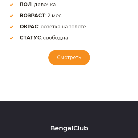
ПОЛ
: девочка
ВОЗРАСТ
: 2 мес.
ОКРАС
: розетка на золоте
СТАТУС
: свободна
Смотреть
BengalClub