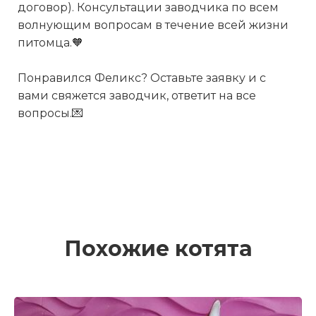
договор). Консультации заводчика по всем
волнующим вопросам в течение всей жизни
питомца.🧡
Понравился Феликс? Оставьте заявку и с
вами свяжется заводчик, ответит на все
вопросы.💌
Похожие котята