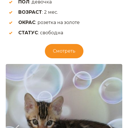
ПОЛ
: девочка
ВОЗРАСТ
: 2 мес.
ОКРАС
: розетка на золоте
СТАТУС
: свободна
Смотреть