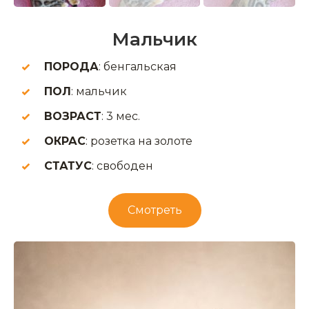
Мальчик
ПОРОДА
: бенгальская
ПОЛ
: мальчик
ВОЗРАСТ
: 3 мес.
ОКРАС
: розетка на золоте
СТАТУС
: свободен
Смотреть