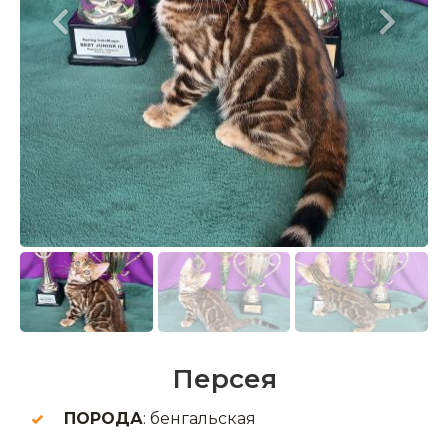
Персея
ПОРОДА
: бенгальская