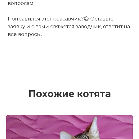
вопросам.
Понравился этот красавчик?😊 Оставьте
заявку и с вами свяжется заводчик, ответит на
все вопросы.
Похожие котята