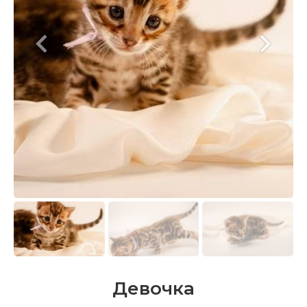
Девочка