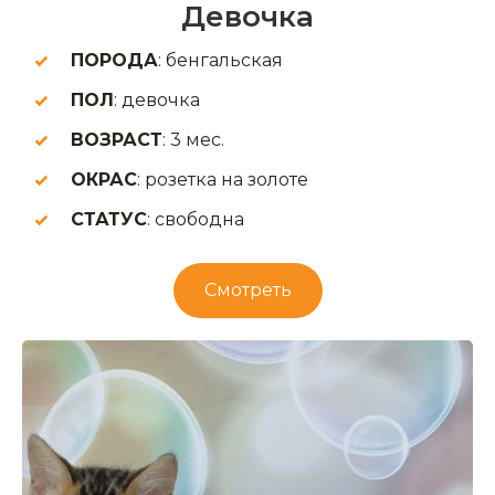
Девочка
ПОРОДА
: бенгальская
ПОЛ
: девочка
ВОЗРАСТ
: 3 мес.
ОКРАС
: розетка на золоте
СТАТУС
: свободна
Смотреть